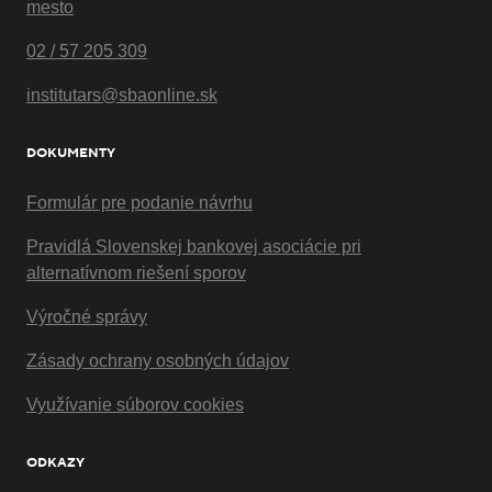
mesto
02 / 57 205 309
institutars@sbaonline.sk
DOKUMENTY
Formulár pre podanie návrhu
Pravidlá Slovenskej bankovej asociácie pri
alternatívnom riešení sporov
Výročné správy
Zásady ochrany osobných údajov
Využívanie súborov cookies
ODKAZY