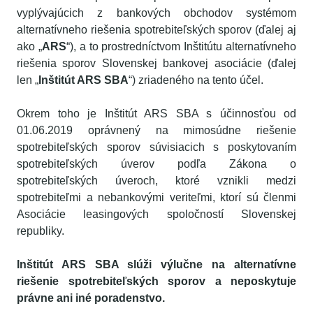
vyplývajúcich z bankových obchodov systémom
alternatívneho riešenia spotrebiteľských sporov (ďalej aj
ako „
ARS
“), a to prostredníctvom Inštitútu alternatívneho
riešenia sporov Slovenskej bankovej asociácie (ďalej
len „
Inštitút ARS SBA
“) zriadeného na tento účel.
Okrem toho je Inštitút ARS SBA s účinnosťou od
01.06.2019 oprávnený na mimosúdne riešenie
spotrebiteľských sporov súvisiacich s poskytovaním
spotrebiteľských úverov podľa Zákona o
spotrebiteľských úveroch, ktoré vznikli medzi
spotrebiteľmi a nebankovými veriteľmi, ktorí sú členmi
Asociácie leasingových spoločností Slovenskej
republiky.
Inštitút ARS SBA slúži výlučne na alternatívne
riešenie spotrebiteľských sporov a neposkytuje
právne ani iné poradenstvo.