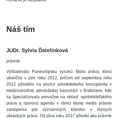
Náš tím
JUDr. Sylvia Ďatelinková
právnik
Vyštudovala Paneurópsku vysokú školu práva, ktorú
ukončila v júni roku 2012, pričom od septembra roku
2012 pôsobila na pozícii advokátskeho koncipienta v
medzinárodnej advokátskej kancelárii v Bratislave, kde
sa špecializovala prevažne na oblasť spotrebiteľského
práva a sporovú agendu v rámci ktorej viedla právne
zastúpenia pre významných klientov v rôznych
oblastiach práva. Od júna roku 2017 pôsobí ako právnik