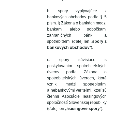
b. spory vyplývajúce z
bankových obchodov podľa § 5
písm. i) Zákona o bankách medzi
bankami alebo pobočkami
zahraničných bánk a
spotrebiteľmi (ďalej len „
spory z
bankových obchodov
“),
c. spory súvisiace s
poskytovaním spotrebiteľských
úverov podľa Zákona o
spotrebiteľských úveroch, ktoré
vznikli medzi spotrebiteľmi
a nebankovými veriteľmi, ktorí sú
členmi Asociácie leasingových
spoločností Slovenskej republiky
(ďalej len „
leasingové spory
“).