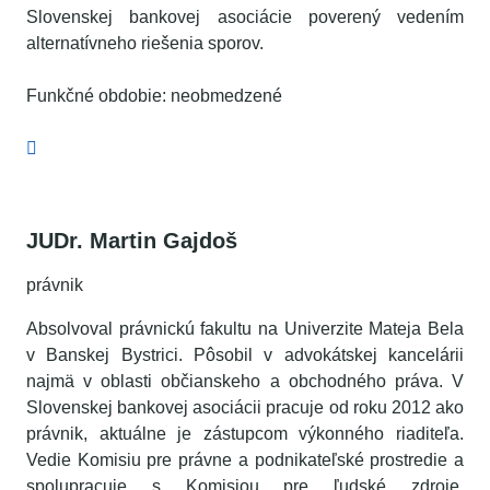
Slovenskej bankovej asociácie poverený vedením
alternatívneho riešenia sporov.
Funkčné obdobie: neobmedzené
JUDr. Martin Gajdoš
právnik
Absolvoval právnickú fakultu na Univerzite Mateja Bela
v Banskej Bystrici. Pôsobil v advokátskej kancelárii
najmä v oblasti občianskeho a obchodného práva. V
Slovenskej bankovej asociácii pracuje od roku 2012 ako
právnik, aktuálne je zástupcom výkonného riaditeľa.
Vedie Komisiu pre právne a podnikateľské prostredie a
spolupracuje s Komisiou pre ľudské zdroje.