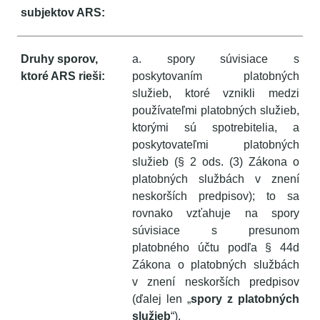
subjektov ARS:
Druhy sporov,
a. spory súvisiace s
ktoré ARS rieši:
poskytovaním platobných
služieb, ktoré vznikli medzi
používateľmi platobných služieb,
ktorými sú spotrebitelia, a
poskytovateľmi platobných
služieb (§ 2 ods. (3) Zákona o
platobných službách v znení
neskorších predpisov); to sa
rovnako vzťahuje na spory
súvisiace s presunom
platobného účtu podľa § 44d
Zákona o platobných službách
v znení neskorších predpisov
(ďalej len „
spory z platobných
služieb
“),