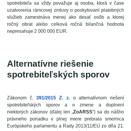
spotrebiteľa sa vždy považuje aj osoba, ktorá v čase
uzatvorenia rámcovej zmluvy o poskytovaní platobných
služieb zamestnáva menej ako desať osôb a ktorej
ročný obrat alebo celková ročná bilančná hodnota
nepresahuje 2 000 000 EUR.
Alternatívne riešenie
spotrebiteľských sporov
Zákonom č.
391/2015 Z. z.
o alternatívnom riešení
spotrebiteľských sporov a o zmene a doplnení
niektorých zákonov (ďalej len „
ZoARSS
“) sa do nášho
právneho poriadku v plnej miere prebrala smernica
Európskeho parlamentu a Rady 2013/11/EÚ zo dňa 21.