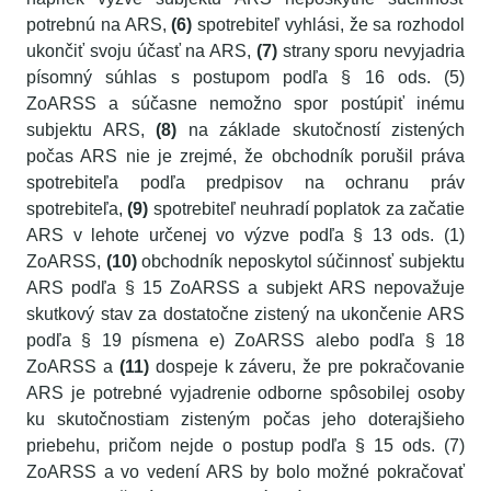
potrebnú na ARS,
(6)
spotrebiteľ vyhlási, že sa rozhodol
ukončiť svoju účasť na ARS,
(7)
strany sporu nevyjadria
písomný súhlas s postupom podľa § 16 ods. (5)
ZoARSS a súčasne nemožno spor postúpiť inému
subjektu ARS,
(8)
na základe skutočností zistených
počas ARS nie je zrejmé, že obchodník porušil práva
spotrebiteľa podľa predpisov na ochranu práv
spotrebiteľa,
(9)
spotrebiteľ neuhradí poplatok za začatie
ARS v lehote určenej vo výzve podľa § 13 ods. (1)
ZoARSS,
(10)
obchodník neposkytol súčinnosť subjektu
ARS podľa § 15 ZoARSS a subjekt ARS nepovažuje
skutkový stav za dostatočne zistený na ukončenie ARS
podľa § 19 písmena e) ZoARSS alebo podľa § 18
ZoARSS a
(11)
dospeje k záveru, že pre pokračovanie
ARS je potrebné vyjadrenie odborne spôsobilej osoby
ku skutočnostiam zisteným počas jeho doterajšieho
priebehu, pričom nejde o postup podľa § 15 ods. (7)
ZoARSS a vo vedení ARS by bolo možné pokračovať