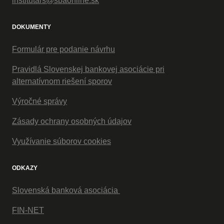
institutars@sbaonline.sk
DOKUMENTY
Formulár pre podanie návrhu
Pravidlá Slovenskej bankovej asociácie pri
alternatívnom riešení sporov
Výročné správy
Zásady ochrany osobných údajov
Využívanie súborov cookies
ODKAZY
Slovenská banková asociácia
FIN-NET