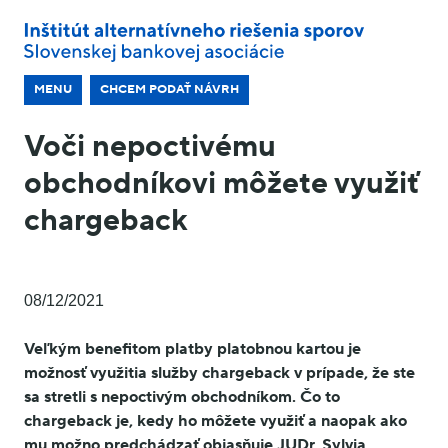
MENU
CHCEM PODAŤ NÁVRH
Voči nepoctivému
obchodníkovi môžete využiť
chargeback
08/12/2021
Veľkým benefitom platby platobnou kartou je
možnosť využitia služby chargeback v prípade, že ste
sa stretli s nepoctivým obchodníkom. Čo to
chargeback je, kedy ho môžete využiť a naopak ako
mu možno predchádzať objasňuje JUDr. Sylvia