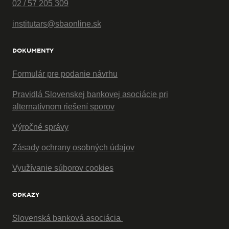
02 / 57 205 309
institutars@sbaonline.sk
DOKUMENTY
Formulár pre podanie návrhu
Pravidlá Slovenskej bankovej asociácie pri
alternatívnom riešení sporov
Výročné správy
Zásady ochrany osobných údajov
Využívanie súborov cookies
ODKAZY
Slovenská banková asociácia