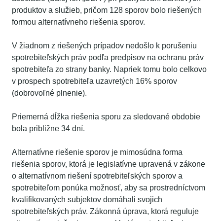
produktov a služieb, pričom 128 sporov bolo riešených
formou alternatívneho riešenia sporov.
V žiadnom z riešených prípadov nedošlo k porušeniu
spotrebiteľských práv podľa predpisov na ochranu práv
spotrebiteľa zo strany banky. Napriek tomu bolo celkovo
v prospech spotrebiteľa uzavretých 16% sporov
(dobrovoľné plnenie).
Priemerná dĺžka riešenia sporu za sledované obdobie
bola približne 34 dní.
Alternatívne riešenie sporov je mimosúdna forma
riešenia sporov, ktorá je legislatívne upravená v zákone
o alternatívnom riešení spotrebiteľských sporov a
spotrebiteľom ponúka možnosť, aby sa prostredníctvom
kvalifikovaných subjektov domáhali svojich
spotrebiteľských práv. Zákonná úprava, ktorá reguluje