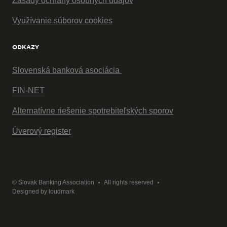
Zásady ochrany osobných údajov
Využívanie súborov cookies
ODKAZY
Slovenská banková asociácia
FIN-NET
Alternatívne riešenie spotrebiteľských sporov
Úverový register
© Slovak Banking Association
All rights reserved
Designed by
loudmark