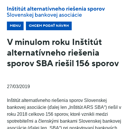
MENU
CHCEM PODAŤ NÁVRH
V minulom roku Inštitút
alternatívneho riešenia
sporov SBA riešil 156 sporov
27/03/2019
Inštitút alternatívneho riešenia sporov Slovenskej
bankovej asociácie (ďalej len „Inštitút ARS SBA“) riešil v
roku 2018 celkovo 156 sporov, ktoré vznikli medzi
spotrebiteľmi a členskými bankami Slovenskej bankovej
asociácie (ďalej len „SBA“) pri poskytovaní bankových