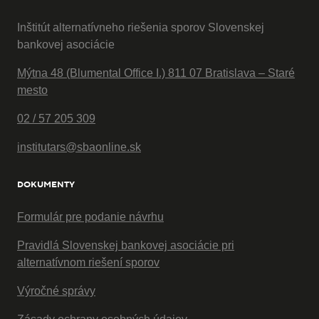
Inštitút alternatívneho riešenia sporov Slovenskej
bankovej asociácie
Mýtna 48 (Blumental Office I.) 811 07 Bratislava – Staré
mesto
02 / 57 205 309
institutars@sbaonline.sk
DOKUMENTY
Formulár pre podanie návrhu
Pravidlá Slovenskej bankovej asociácie pri
alternatívnom riešení sporov
Výročné správy