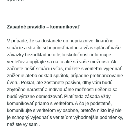
Zásadné pravidlo – komunikovať
V prípade, že sa dostanete do nepriaznivej finančnej
situácie a stratíte schopnosť riadne a včas splácať vaše
záväzky bezodkladne o tejto skutočnosti informujte
veriteľov a opýtajte sa na to aké sú vaše možnosti. Ak
začnete riešiť situáciu včas, môžete s veriteľmi vyjednať
zníženie alebo odklad splátok, prípadne prefinancovanie
úveru. Pokiaľ, ale zostanete pasívni, dlhy vám budú
zbytočne narastať a individuálne možnosti riešenia sa
budú výrazne obmedzovať. Platí teda zásada vždy
komunikovať priamo s veriteľom. A čo je podstatné,
komunikujte s veriteľom vy osobne, pretože nikto iný nie
je schopný vyjednať s veriteľom výhodnejšie podmienky,
než ste vy sami.