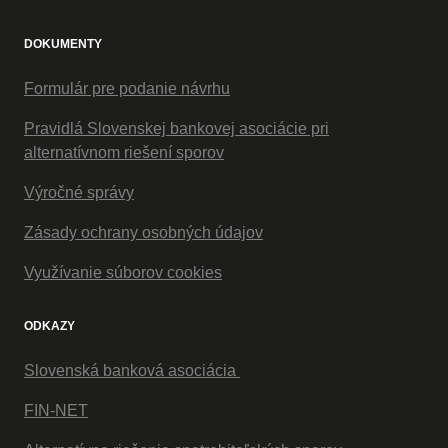
DOKUMENTY
Formulár pre podanie návrhu
Pravidlá Slovenskej bankovej asociácie pri
alternatívnom riešení sporov
Výročné správy
Zásady ochrany osobných údajov
Využívanie súborov cookies
ODKAZY
Slovenská banková asociácia
FIN-NET