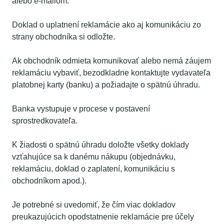
alebo e-mailom.
Doklad o uplatnení reklamácie ako aj komunikáciu zo
strany obchodníka si odložte.
Ak obchodník odmieta komunikovať alebo nemá záujem
reklamáciu vybaviť, bezodkladne kontaktujte vydavateľa
platobnej karty (banku) a požiadajte o spätnú úhradu.
Banka vystupuje v procese v postavení
sprostredkovateľa.
K žiadosti o spätnú úhradu doložte všetky doklady
vzťahujúce sa k danému nákupu (objednávku,
reklamáciu, doklad o zaplatení, komunikáciu s
obchodníkom apod.).
Je potrebné si uvedomiť, že čím viac dokladov
preukazujúcich opodstatnenie reklamácie pre účely