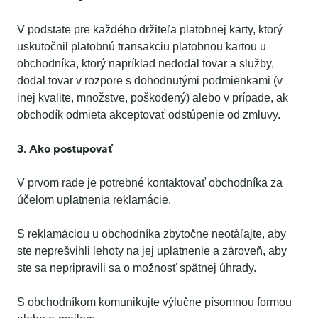
V podstate pre každého držiteľa platobnej karty, ktorý
uskutočnil platobnú transakciu platobnou kartou u
obchodníka, ktorý napríklad nedodal tovar a služby,
dodal tovar v rozpore s dohodnutými podmienkami (v
inej kvalite, množstve, poškodený) alebo v prípade, ak
obchodík odmieta akceptovať odstúpenie od zmluvy.
3. Ako postupovať
V prvom rade je potrebné kontaktovať obchodníka za
účelom uplatnenia reklamácie.
S reklamáciou u obchodníka zbytočne neotáľajte, aby
ste neprešvihli lehoty na jej uplatnenie a zároveň, aby
ste sa nepripravili sa o možnosť spätnej úhrady.
S obchodníkom komunikujte výlučne písomnou formou