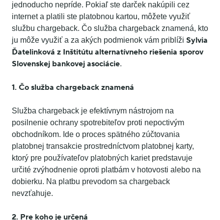
jednoducho nepríde. Pokiaľ ste darček nakúpili cez
internet a platili ste platobnou kartou, môžete využiť
službu chargeback. Čo služba chargeback znamená, kto
Sylvia
ju môže využiť a za akých podmienok vám priblíži
Ďatelinková z Inštitútu alternatívneho riešenia sporov
Slovenskej bankovej asociácie
.
1. Čo služba chargeback znamená
Služba chargeback je efektívnym nástrojom na
posilnenie ochrany spotrebiteľov proti nepoctivým
obchodníkom. Ide o proces spätného zúčtovania
platobnej transakcie prostredníctvom platobnej karty,
ktorý pre používateľov platobných kariet predstavuje
určité zvýhodnenie oproti platbám v hotovosti alebo na
dobierku. Na platbu prevodom sa chargeback
nevzťahuje.
2. Pre koho je určená