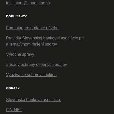
institutars@sbaonline.sk
DOKUMENTY
Formulár pre podanie návrhu
Pravidlá Slovenskej bankovej asociácie pri
alternatívnom riešení sporov
Výročné správy
Zásady ochrany osobných údajov
Využívanie súborov cookies
ODKAZY
Slovenská banková asociácia
FIN-NET