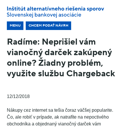
MENU
CHCEM PODAŤ NÁVRH
Radíme: Neprišiel vám
vianočný darček zakúpený
online? Žiadny problém,
využite službu Chargeback
12/12/2018
Nákupy cez internet sa tešia čoraz väčšej popularite.
Čo, ale robiť v prípade, ak natrafíte na nepoctivého
obchodníka a objednaný vianočný darček vám