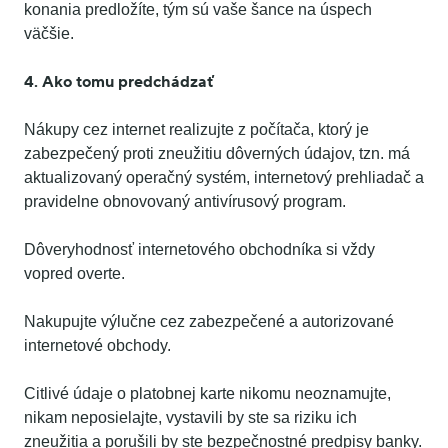
konania predložíte, tým sú vaše šance na úspech
väčšie.
4. Ako tomu predchádzať
Nákupy cez internet realizujte z počítača, ktorý je
zabezpečený proti zneužitiu dôverných údajov, tzn. má
aktualizovaný operačný systém, internetový prehliadač a
pravidelne obnovovaný antivírusový program.
Dôveryhodnosť internetového obchodníka si vždy
vopred overte.
Nakupujte výlučne cez zabezpečené a autorizované
internetové obchody.
Citlivé údaje o platobnej karte nikomu neoznamujte,
nikam neposielajte, vystavili by ste sa riziku ich
zneužitia a porušili by ste bezpečnostné predpisy banky.