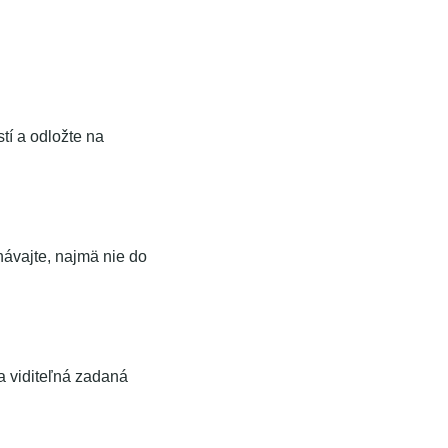
tí a odložte na
ávajte, najmä nie do
a viditeľná zadaná