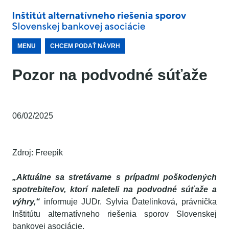
MENU
CHCEM PODAŤ NÁVRH
Pozor na podvodné súťaže
06/02/2025
Zdroj: Freepik
„Aktuálne sa stretávame s prípadmi poškodených
spotrebiteľov, ktorí naleteli na podvodné súťaže a
výhry,“
informuje JUDr. Sylvia Ďatelinková, právnička
Inštitútu alternatívneho riešenia sporov Slovenskej
bankovej asociácie.