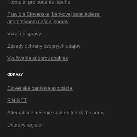
Formulár pre podanie návrhu
Pravidlá Slovenskej bankovej asociácie pri
alternatívnom riešení sporov
Výročné správy
Zásady ochrany osobných údajov
Využívanie súborov cookies
ODKAZY
Slovenská banková asociácia
FIN-NET
Alternatívne riešenie spotrebiteľských sporov
Úverový register