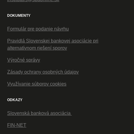
DOKUMENTY
Formulár pre podanie návrhu
Pravidlá Slovenskej bankovej asociácie pri
alternatívnom riešení sporov
Výročné správy
Zásady ochrany osobných údajov
Využívanie súborov cookies
ODKAZY
Slovenská banková asociácia
FIN-NET