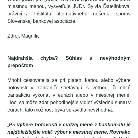
miestnou menou, vysvetľuje JUDr. Sylvia Ďatelinková,
právnička Inštitútu alternatívneho riešenia sporov
Slovenskej bankovej asociácie.
Zdroj: Magnific
Najdrahšia chyba? Súhlas s nevýhodným
prepočtom
Mnohí cestovatelia sa pri platení kartou alebo výbere
hotovosti v zahraničí stretávajú s voľbou, či chcú
transakciu vykonať v eurách alebo v miestnej mene.
Hoci sa môže zdať pohodlnejšie vidieť výslednú sumu v
eurách, táto možnosť býva spravidla nevýhodná.
„
Pri výbere hotovosti v cudzej mene z bankomatu je
najdôležitejšie voliť výber v miestnej mene. Rovnako