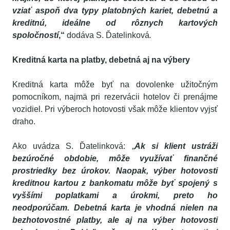
vziať aspoň dva typy platobných kariet, debetnú a
kreditnú, ideálne od rôznych kartových
spoločností
,“
dodáva S. Ďatelinková
.
Kreditná karta na platby, debetná aj na výbery
Kreditná karta môže byť na dovolenke užitočným
pomocníkom, najmä pri rezervácii hotelov či prenájme
vozidiel. Pri výberoch hotovosti však môže klientov vyjsť
draho.
Ako uvádza S. Ďatelinková: „
Ak si klient ustráži
bezúročné obdobie, môže využívať finančné
prostriedky bez úrokov. Naopak, výber hotovosti
kreditnou kartou z bankomatu môže byť spojený s
vyššími poplatkami a úrokmi, preto ho
neodporúčam. Debetná karta je vhodná nielen na
bezhotovostné platby, ale aj na výber hotovosti