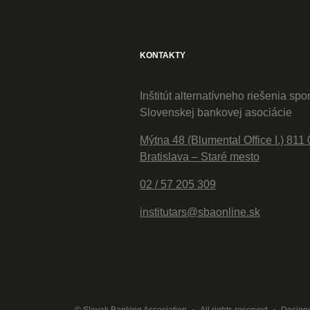
KONTAKTY
Inštitút alternatívneho riešenia spo
Slovenskej bankovej asociácie
Mýtna 48 (Blumental Office I.) 811 
Bratislava – Staré mesto
02 / 57 205 309
institutars@sbaonline.sk