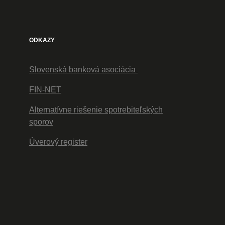
ODKAZY
Slovenská banková asociácia
FIN-NET
Alternatívne riešenie spotrebiteľských
sporov
Úverový register