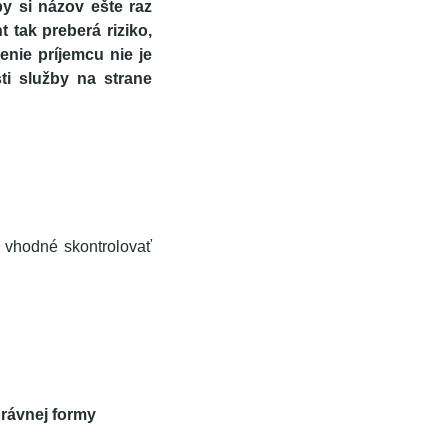
y si názov ešte raz
t tak preberá riziko,
nie príjemcu nie je
i služby na strane
e vhodné skontrolovať
rávnej formy