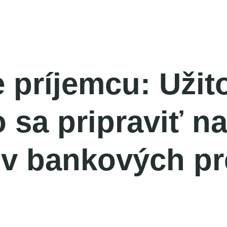
 príjemcu: Užit
o sa pripraviť n
 v bankových p