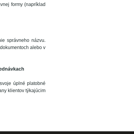
vnej formy (napríklad
enie správneho názvu.
h dokumentoch alebo v
bjednávkach
svoje úplné platobné
ny klientov týkajúcim