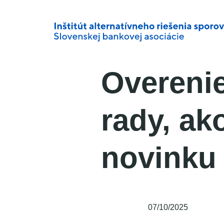
Overenie
rady, ak
novinku
07/10/2025