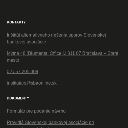
KONTAKTY
Inštitút alternatívneho riešenia sporov Slovenskej
bankovej asociácie
Mýtna 48 (Blumental Office I.) 811 07 Bratislava – Staré
mesto
02 / 57 205 309
institutars@sbaonline.sk
DOKUMENTY
Formulár pre podanie návrhu
Pravidlá Slovenskej bankovej asociácie pri