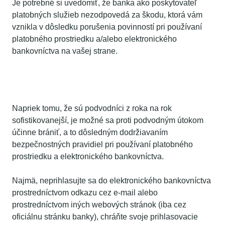
Je potrebné si uvedomiť, že banka ako poskytovateľ
platobných služieb nezodpovedá za škodu, ktorá vám
vznikla v dôsledku porušenia povinností pri používaní
platobného prostriedku a/alebo elektronického
bankovníctva na vašej strane.
Je možné podvodným útokom
predchádzať?
Napriek tomu, že sú podvodníci z roka na rok
sofistikovanejší, je možné sa proti podvodným útokom
účinne brániť, a to dôsledným dodržiavaním
bezpečnostných pravidiel pri používaní platobného
prostriedku a elektronického bankovníctva.
Najmä, neprihlasujte sa do elektronického bankovníctva
prostredníctvom odkazu cez e-mail alebo
prostredníctvom iných webových stránok (iba cez
oficiálnu stránku banky), chráňte svoje prihlasovacie