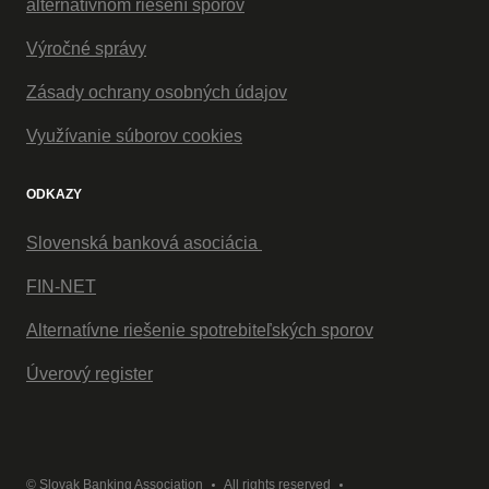
alternatívnom riešení sporov
Výročné správy
Zásady ochrany osobných údajov
Využívanie súborov cookies
ODKAZY
Slovenská banková asociácia
FIN-NET
Alternatívne riešenie spotrebiteľských sporov
Úverový register
© Slovak Banking Association
All rights reserved