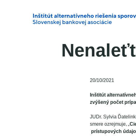
Nenaleť
20/10/2021
Inštitút alternatív
zvýšený počet prípa
JUDr. Sylvia Ďatelink
smere ozrejmuje,
„
Ci
prístupových údajov