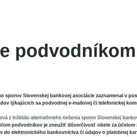
te podvodníkom
neho sporov Slovenskej bankovej asociácie zaznamenal v p
dov týkajúcich sa podvodnej e-mailovej či telefonickej kom
ová z Inštitútu alternatívneho riešenia sporov Slovenskej banko
eľom podvodníkov je zneužiť dôverčivosť obete za účelom 
 do elektronického bankovníctva či údajov o platobnej kar