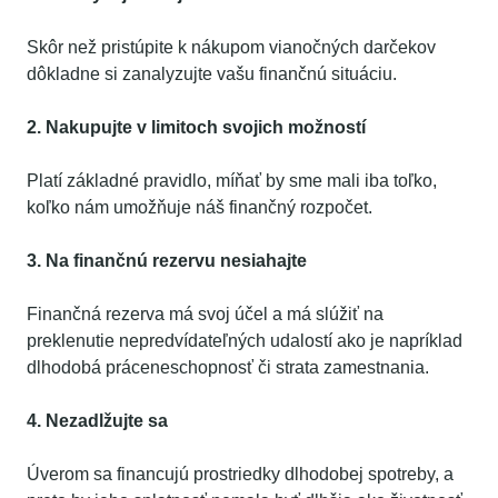
Skôr než pristúpite k nákupom vianočných darčekov
dôkladne si zanalyzujte vašu finančnú situáciu.
2. Nakupujte v limitoch svojich možností
Platí základné pravidlo, míňať by sme mali iba toľko,
koľko nám umožňuje náš finančný rozpočet.
3. Na finančnú rezervu nesiahajte
Finančná rezerva má svoj účel a má slúžiť na
preklenutie nepredvídateľných udalostí ako je napríklad
dlhodobá práceneschopnosť či strata zamestnania.
4. Nezadlžujte sa
Úverom sa financujú prostriedky dlhodobej spotreby, a