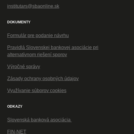
institutars@sbaonline.sk
DOKUMENTY
Formulár pre podanie návrhu
Pravidlá Slovenskej bankovej asociácie pri
alternatívnom riešení sporov
Výročné správy
Zásady ochrany osobných údajov
Využívanie súborov cookies
ODKAZY
Slovenská banková asociácia
FIN-NET