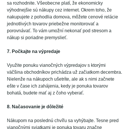
sa rozhodnite. Všeobecne platí, že ekonomicky
výhodnejšie sú nákupy cez internet. Okrem toho, že
nakupujete z pohodlia domova, môžete cenové relácie
jednotlivých tovarov priebežne monitorovať a
porovnávať. To vám umožní nekonať pod stresom a
nákup si poriadne premyslieť.
7. Počkajte na výpredaje
Využite ponuku vianočných výpredajov s ktorými
väčšina obchodníkov prichádza už začiatkom decembra.
Nielenže na nákupoch ušetríte, ale ak s nimi začnete
ešte v čase ich zahájenia, kedy je ponuka tovarov
bohatá, budete mať aj z čoho vyberať.
8. Načasovanie je dôležité
Nákupom na poslednú chvíľu sa vyhýbajte. Tesne pred
vianočnými sviatkami je ponuka tovaru značne