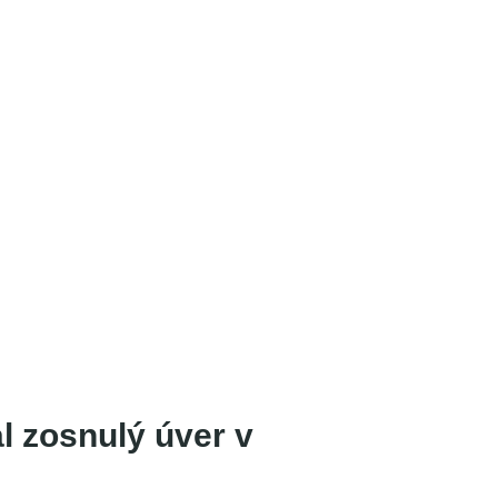
l zosnulý úver v