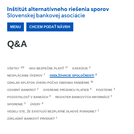
MENU
CHCEM PODAŤ NÁVRH
Q&A
101
17
5
VŠETKY
AKO BEZPEČNE PLATIŤ
EXEKÚCIE
7
2
NESPLÁCANIE ÚVEROV
ODDLŽOVACIE SPOLOČNOSTI
32
ODKLAD SPLÁTOK ÚVERU POČAS OBDOBIA PANDÉMIE
2
9
3
OSOBNÝ BANKROT
OVERENIE PRÍJEMCU PLATIEB
POISTENIE
8
3
POZOSTALOSŤ V BANKÁCH
REGISTER BANKOVÝCH INFORMÁCIÍ
3
8
SPORENIE
ÚVERY
1
VEDELI STE, ŽE EXISTUJÚ BEZPLATNÉ DLHOVÉ PORADNE?
1
ZÁKLADNÝ BANKOVÝ PRODUKT