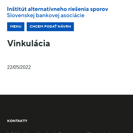
MENU
CHCEM PODAŤ NÁVRH
Vinkulácia
22/05/2022
KONTAKTY