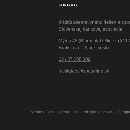
KONTAKTY
Inštitút alternatívneho riešenia spo
Slovenskej bankovej asociácie
Mýtna 48 (Blumental Office I.) 811 
Bratislava – Staré mesto
02 / 57 205 309
institutars@sbaonline.sk
© Slovak Banking Association
All rights reserved
Design