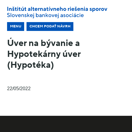
MENU
CHCEM PODAŤ NÁVRH
Úver na bývanie a
Hypotekárny úver
(Hypotéka)
22/05/2022