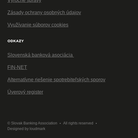
Výročné správy
Zásady ochrany osobných údajov
Využívanie súborov cookies
ODKAZY
Slovenská banková asociácia
FIN-NET
Alternatívne riešenie spotrebiteľských sporov
Úverový register
© Slovak Banking Association
All rights reserved
Designed by
loudmark