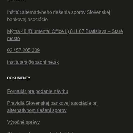
Inštitút alternatívneho riešenia sporov Slovenskej
bankovej asociácie
Mýtna 48 (Blumental Office I.) 811 07 Bratislava – Staré
mesto
02 / 57 205 309
institutars@sbaonline.sk
DOKUMENTY
Formulár pre podanie návrhu
Pravidlá Slovenskej bankovej asociácie pri
alternatívnom riešení sporov
Výročné správy