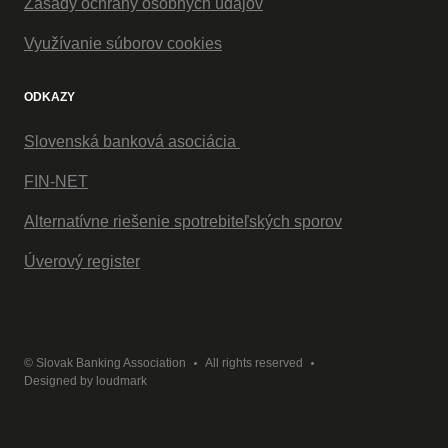
Zásady ochrany osobných údajov
Využívanie súborov cookies
ODKAZY
Slovenská banková asociácia
FIN-NET
Alternatívne riešenie spotrebiteľských sporov
Úverový register
© Slovak Banking Association
All rights reserved
Designed by
loudmark