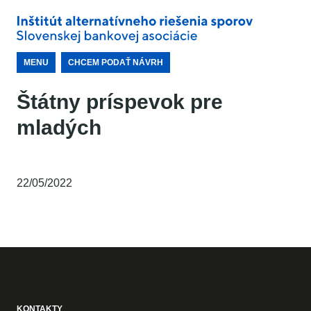
MENU
CHCEM PODAŤ NÁVRH
Štátny príspevok pre
mladých
22/05/2022
KONTAKTY