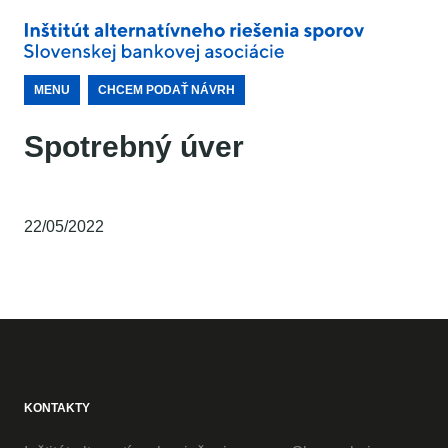
MENU
CHCEM PODAŤ NÁVRH
Spotrebný úver
22/05/2022
KONTAKTY