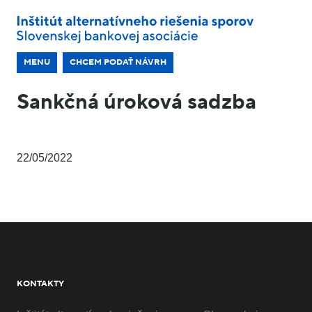
MENU
CHCEM PODAŤ NÁVRH
Sankčná úroková sadzba
22/05/2022
KONTAKTY