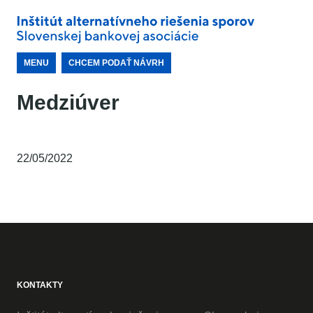
MENU
CHCEM PODAŤ NÁVRH
Medziúver
22/05/2022
KONTAKTY