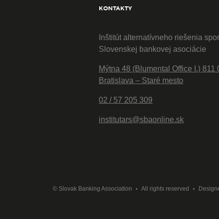
KONTAKTY
Inštitút alternatívneho riešenia spo
Slovenskej bankovej asociácie
Mýtna 48 (Blumental Office I.) 811 
Bratislava – Staré mesto
02 / 57 205 309
institutars@sbaonline.sk
© Slovak Banking Association
All rights reserved
Design