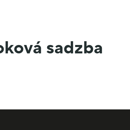
oková sadzba