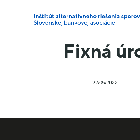
Fixná úr
22/05/2022