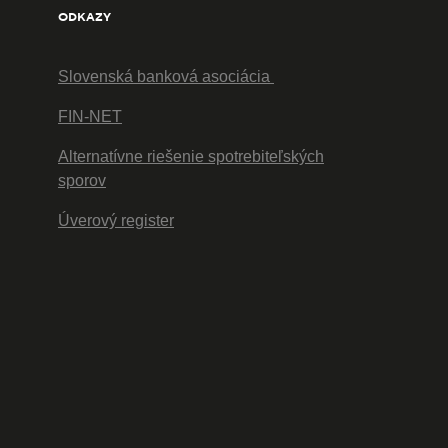
ODKAZY
Slovenská banková asociácia
FIN-NET
Alternatívne riešenie spotrebiteľských
sporov
Úverový register