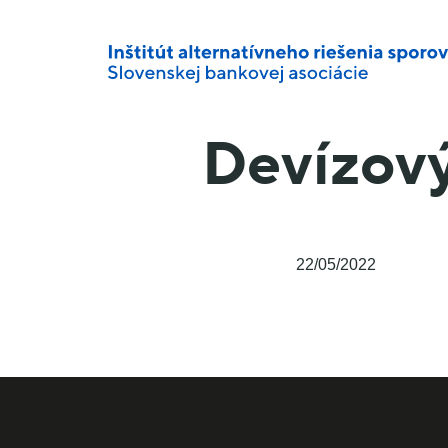
Devízový
22/05/2022