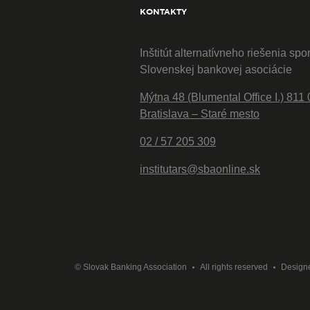
KONTAKTY
Inštitút alternatívneho riešenia spo
Slovenskej bankovej asociácie
Mýtna 48 (Blumental Office I.) 811 
Bratislava – Staré mesto
02 / 57 205 309
institutars@sbaonline.sk
© Slovak Banking Association
All rights reserved
Design