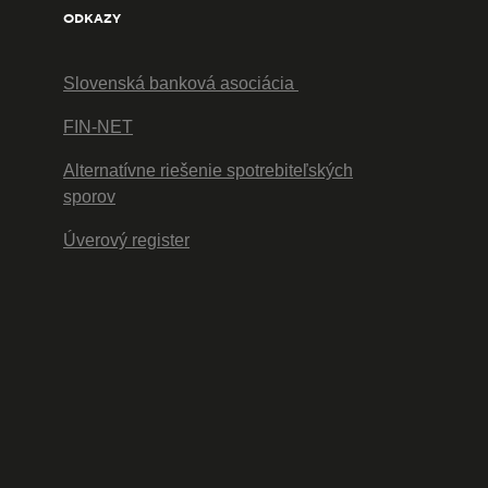
ODKAZY
Slovenská banková asociácia
FIN-NET
Alternatívne riešenie spotrebiteľských
sporov
Úverový register