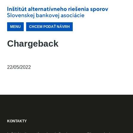
MENU
CHCEM PODAŤ NÁVRH
Chargeback
22/05/2022
KONTAKTY