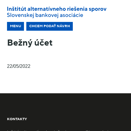
MENU
CHCEM PODAŤ NÁVRH
Bežný účet
22/05/2022
KONTAKTY