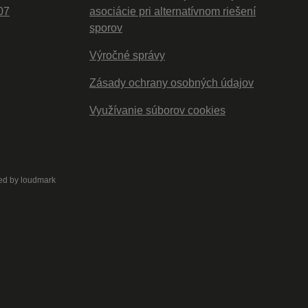
07
asociácie pri alternatívnom riešení
sporov
Výročné správy
Zásady ochrany osobných údajov
Využívanie súborov cookies
ed by
loudmark