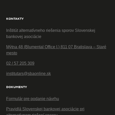
KONTAKTY
Inštitút alternatívneho riešenia sporov Slovenskej
bankovej asociácie
Mýtna 48 (Blumental Office I.) 811 07 Bratislava – Staré
mesto
02 / 57 205 309
institutars@sbaonline.sk
DOKUMENTY
Formulár pre podanie návrhu
Pravidlá Slovenskej bankovej asociácie pri