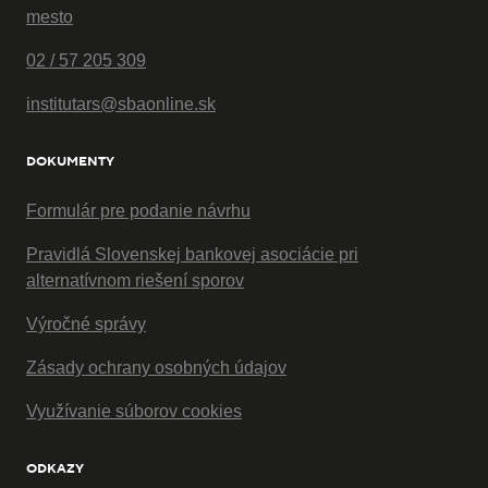
mesto
02 / 57 205 309
institutars@sbaonline.sk
DOKUMENTY
Formulár pre podanie návrhu
Pravidlá Slovenskej bankovej asociácie pri
alternatívnom riešení sporov
Výročné správy
Zásady ochrany osobných údajov
Využívanie súborov cookies
ODKAZY