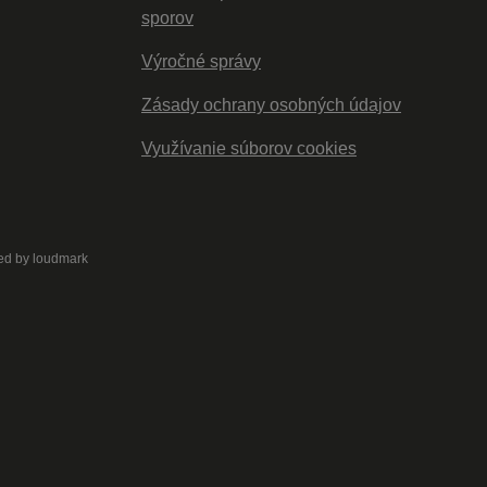
sporov
Výročné správy
Zásady ochrany osobných údajov
Využívanie súborov cookies
ed by
loudmark