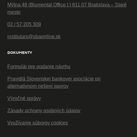
Mýtna 48 (Blumental Office I.) 811 07 Bratislava – Staré
mesto
02 / 57 205 309
institutars@sbaonline.sk
DOKUMENTY
Formulár pre podanie návrhu
Pravidlá Slovenskej bankovej asociácie pri
alternatívnom riešení sporov
Výročné správy
Zásady ochrany osobných údajov
Využívanie súborov cookies