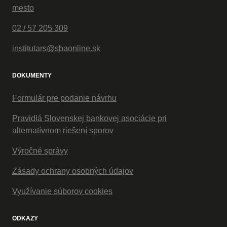
mesto
02 / 57 205 309
institutars@sbaonline.sk
DOKUMENTY
Formulár pre podanie návrhu
Pravidlá Slovenskej bankovej asociácie pri
alternatívnom riešení sporov
Výročné správy
Zásady ochrany osobných údajov
Využívanie súborov cookies
ODKAZY