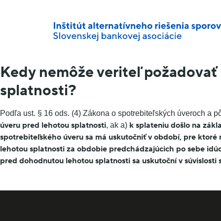
Kedy nemôže veriteľ požadovať n
splatnosti?
Podľa ust. § 16 ods. (4) Zákona o spotrebiteľských úveroch a 
úveru pred lehotou splatnosti
k splateniu došlo na zákl
, ak a)
spotrebiteľského úveru sa má uskutočniť v období, pre ktoré 
lehotou splatnosti za obdobie predchádzajúcich po sebe idú
pred dohodnutou lehotou splatnosti sa uskutoční v súvislosti