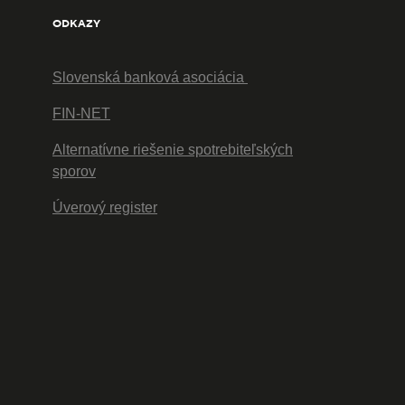
ODKAZY
Slovenská banková asociácia
FIN-NET
Alternatívne riešenie spotrebiteľských
sporov
Úverový register