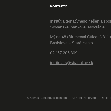
KONTAKTY
Inštitút alternatívneho riešenia spo
Slovenskej bankovej asociácie
Mýtna 48 (Blumental Office I.) 811 
Bratislava – Staré mesto
02 / 57 205 309
institutars@sbaonline.sk
© Slovak Banking Association
All rights reserved
Design