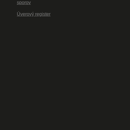
sporov
Úverový register