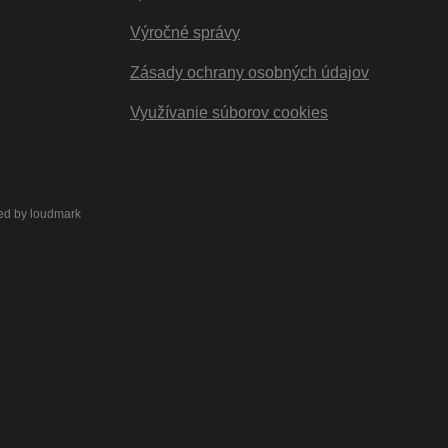
Výročné správy
Zásady ochrany osobných údajov
Využívanie súborov cookies
ed by
loudmark