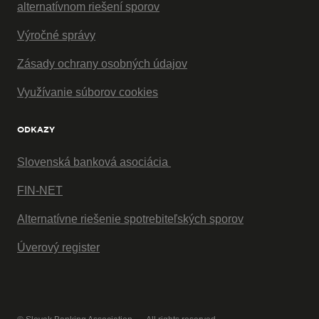
alternatívnom riešení sporov
Výročné správy
Zásady ochrany osobných údajov
Využívanie súborov cookies
ODKAZY
Slovenská banková asociácia
FIN-NET
Alternatívne riešenie spotrebiteľských sporov
Úverový register