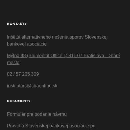
KONTAKTY
Inštitút alternatívneho riešenia sporov Slovenskej
bankovej asociácie
Mýtna 48 (Blumental Office I.) 811 07 Bratislava – Staré
mesto
02 / 57 205 309
institutars@sbaonline.sk
DOKUMENTY
Formulár pre podanie návrhu
Pravidlá Slovenskej bankovej asociácie pri