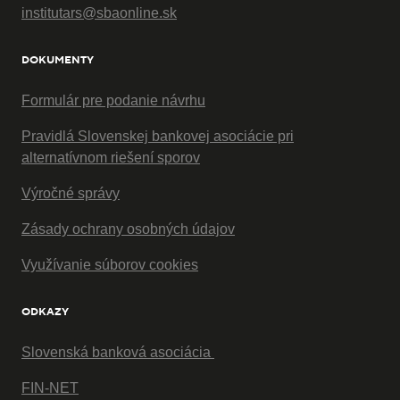
institutars@sbaonline.sk
DOKUMENTY
Formulár pre podanie návrhu
Pravidlá Slovenskej bankovej asociácie pri
alternatívnom riešení sporov
Výročné správy
Zásady ochrany osobných údajov
Využívanie súborov cookies
ODKAZY
Slovenská banková asociácia
FIN-NET