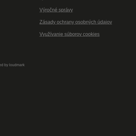
Výročné správy
Zásady ochrany osobných údajov
Využívanie súborov cookies
ed by
loudmark