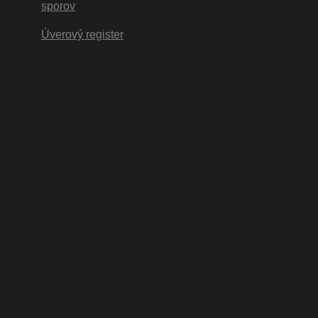
sporov
Úverový register