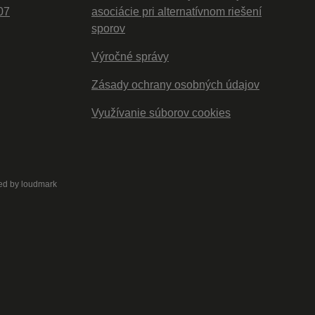
07
asociácie pri alternatívnom riešení
sporov
Výročné správy
Zásady ochrany osobných údajov
Využívanie súborov cookies
ed by
loudmark