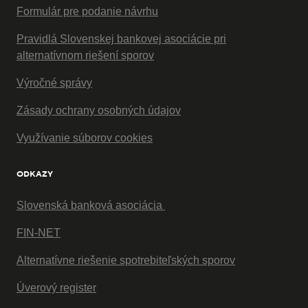
Formulár pre podanie návrhu
Pravidlá Slovenskej bankovej asociácie pri
alternatívnom riešení sporov
Výročné správy
Zásady ochrany osobných údajov
Využívanie súborov cookies
ODKAZY
Slovenská banková asociácia
FIN-NET
Alternatívne riešenie spotrebiteľských sporov
Úverový register