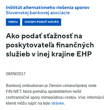
MENU
CHCEM PODAŤ NÁVRH
Ako podať sťažnosť na
poskytovateľa finančných
služieb v inej krajine EHP
08/09/2017
Bankový ombudsman je členom celoeurópskej siete
FIN-NET, ktorá pomáha spotrebiteľom riešiť
cezhraniočné spory mimosúdnou cestou. Viac informácií
klienti môžu nájsť na tejto
stránke
.