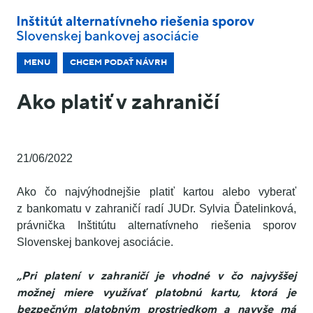
MENU
CHCEM PODAŤ NÁVRH
Ako platiť v zahraničí
21/06/2022
Ako čo najvýhodnejšie platiť kartou alebo vyberať
z bankomatu v zahraničí radí JUDr. Sylvia Ďatelinková,
právnička Inštitútu alternatívneho riešenia sporov
Slovenskej bankovej asociácie.
„Pri platení v zahraničí je vhodné v čo najvyššej
možnej miere využívať platobnú kartu, ktorá je
bezpečným platobným prostriedkom a navyše má