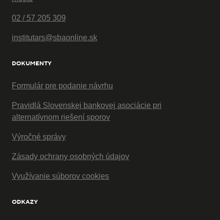
02 / 57 205 309
institutars@sbaonline.sk
DOKUMENTY
Formulár pre podanie návrhu
Pravidlá Slovenskej bankovej asociácie pri
alternatívnom riešení sporov
Výročné správy
Zásady ochrany osobných údajov
Využívanie súborov cookies
ODKAZY