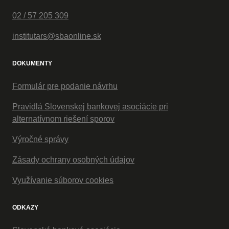
02 / 57 205 309
institutars@sbaonline.sk
DOKUMENTY
Formulár pre podanie návrhu
Pravidlá Slovenskej bankovej asociácie pri
alternatívnom riešení sporov
Výročné správy
Zásady ochrany osobných údajov
Využívanie súborov cookies
ODKAZY